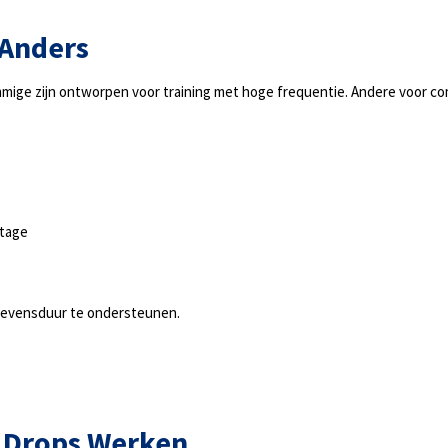
 Anders
ommige zijn ontworpen voor training met hoge frequentie. Andere voor comp
jtage
 levensduur te ondersteunen.
Drops Werken