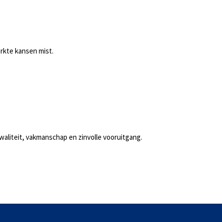
erkte kansen mist.
kwaliteit, vakmanschap en zinvolle vooruitgang.