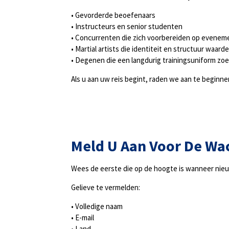
• Gevorderde beoefenaars
• Instructeurs en senior studenten
• Concurrenten die zich voorbereiden op evene
• Martial artists die identiteit en structuur waard
• Degenen die een langdurig trainingsuniform zo
Als u aan uw reis begint, raden we aan te beginnen
Meld U Aan Voor De Wac
Wees de eerste die op de hoogte is wanneer ni
Gelieve te vermelden:
• Volledige naam
• E-mail
• Land