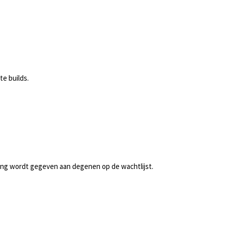
te builds.
gang wordt gegeven aan degenen op de wachtlijst.