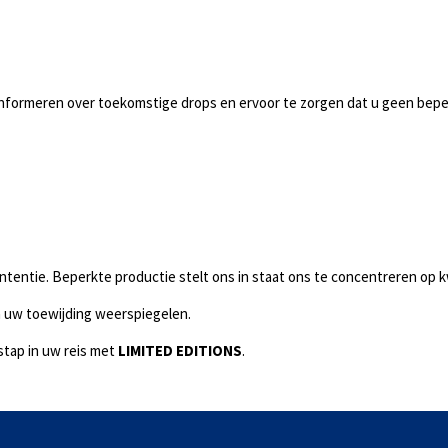
 te informeren over toekomstige drops en ervoor te zorgen dat u geen bep
 intentie. Beperkte productie stelt ons in staat ons te concentreren op 
 uw toewijding weerspiegelen.
stap in uw reis met
LIMITED EDITIONS
.