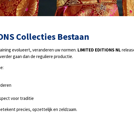
IONS
Collecties Bestaan
training evolueert, veranderen uw normen.
LIMITED EDITIONS NL
releas
 verder gaan dan de reguliere productie.
e:
rderen
spect voor traditie
betekent precies, opzettelijk en zeldzaam.