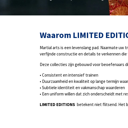
Waarom
LIMITED EDIT
Martial arts is een levenslang pad. Naarmate uw 
verfijnde constructie en details te verkennen die
Deze collecties zijn gebouwd voor beoefenaars di
• Consistent en intensief trainen
• Duurzaamheid en kwaliteit op lange termijn waa
• Subtiele identiteit en vakmanschap waarderen
• Een uniform willen dat zich onderscheidt met re
LIMITED EDITIONS
betekent niet flitsend. Het 