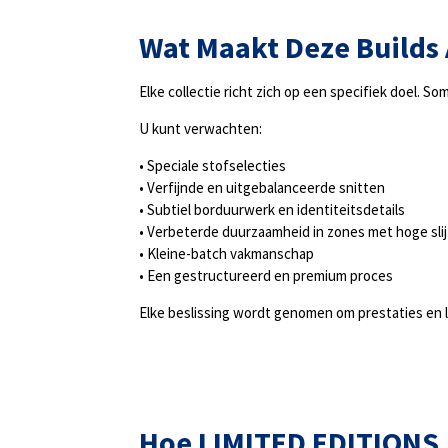
Wat Maakt Deze Builds
Elke collectie richt zich op een specifiek doel. S
U kunt verwachten:
• Speciale stofselecties
• Verfijnde en uitgebalanceerde snitten
• Subtiel borduurwerk en identiteitsdetails
• Verbeterde duurzaamheid in zones met hoge sli
• Kleine-batch vakmanschap
• Een gestructureerd en premium proces
Elke beslissing wordt genomen om prestaties en
Hoe
LIMITED EDITIONS