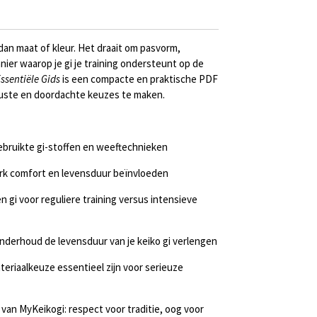
 dan maat of kleur. Het draait om pasvorm,
nier waarop je gi je training ondersteunt op de
Essentiële Gids
is een compacte en praktische PDF
ewuste en doordachte keuzes te maken.
ebruikte gi-stoffen en weeftechnieken
erk comfort en levensduur beïnvloeden
n gi voor reguliere training versus intensieve
nderhoud de levensduur van je keiko gi verlengen
riaalkeuze essentieel zijn voor serieuze
 van MyKeikogi: respect voor traditie, oog voor