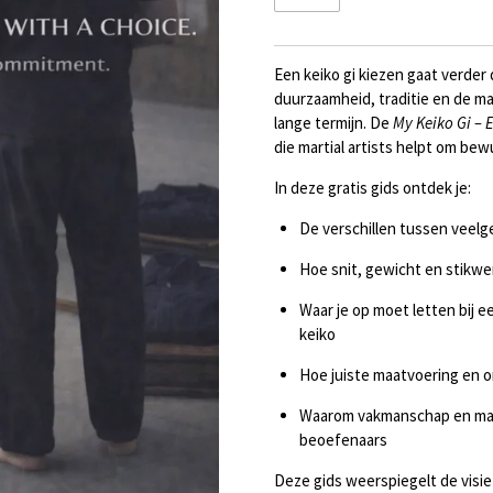
Een keiko gi kiezen gaat verder
duurzaamheid, traditie en de ma
lange termijn. De
My Keiko Gi – 
die martial artists helpt om b
In deze gratis gids ontdek je:
De verschillen tussen veelg
Hoe snit, gewicht en stikw
Waar je op moet letten bij ee
keiko
Hoe juiste maatvoering en o
Waarom vakmanschap en mate
beoefenaars
Deze gids weerspiegelt de visie