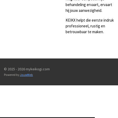
behandeling ervaart, ervaart
hij jouw aanwezigheid.
KEIKX helpt die eerste indruk
professioneel, rustig en
betrouwbaar te maken.
© 2025 - 2026 mykeikogi.com
Powered by
JouwWeb