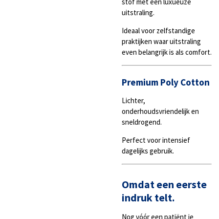
stof met een luxueuze
uitstraling.
Ideaal voor zelfstandige
praktijken waar uitstraling
even belangrijk is als comfort.
Premium Poly Cotton
Lichter,
onderhoudsvriendelijk en
sneldrogend.
Perfect voor intensief
dagelijks gebruik.
Omdat een eerste
indruk telt.
Nog vóór een patiënt je