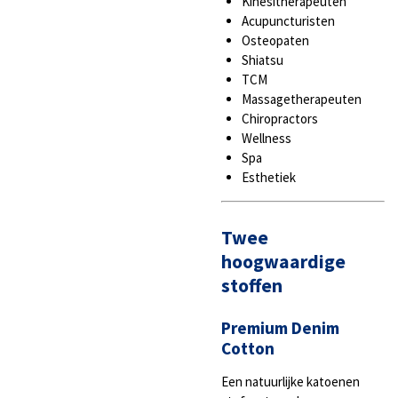
Kinesitherapeuten
Acupuncturisten
Osteopaten
Shiatsu
TCM
Massagetherapeuten
Chiropractors
Wellness
Spa
Esthetiek
Twee
hoogwaardige
stoffen
Premium Denim
Cotton
Een natuurlijke katoenen